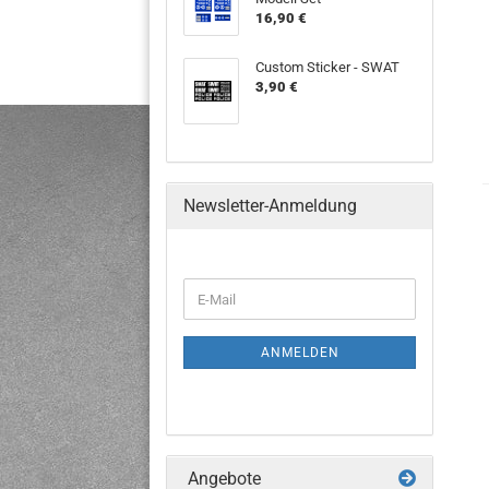
16,90 €
Custom Sticker - SWAT
3,90 €
Newsletter-Anmeldung
ANMELDEN
Angebote