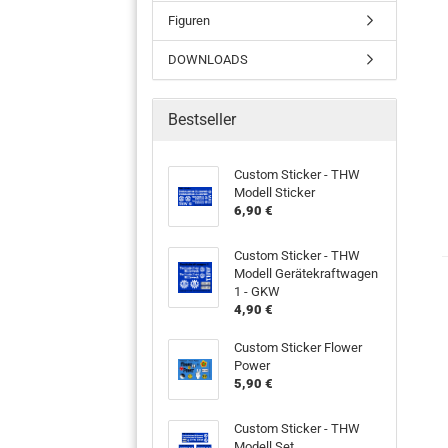
Figuren
DOWNLOADS
Bestseller
Custom Sticker - THW
Modell Sticker
6,90 €
Custom Sticker - THW
Modell Gerätekraftwagen
1 - GKW
4,90 €
Custom Sticker Flower
Power
5,90 €
Custom Sticker - THW
Modell Set