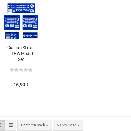
Custom Sticker
- THW Modell
Set
16,90 €
Sortieren nach
50 pro Seite