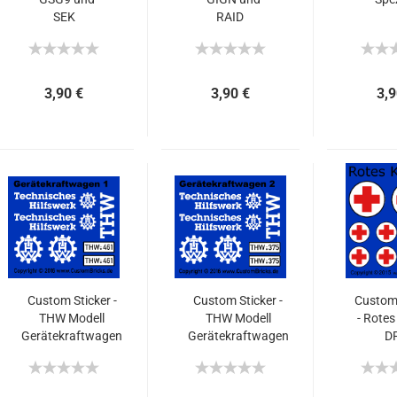
SEK
RAID
3,90 €
3,90 €
3,9
Custom Sticker -
Custom Sticker -
Custom 
THW Modell
THW Modell
- Rotes
Gerätekraftwagen
Gerätekraftwagen
D
1 - GKW
2 - GKW