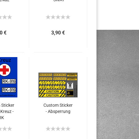
0 €
3,90 €
Sticker
Custom Sticker
 Kreuz -
- Absperrung
RK