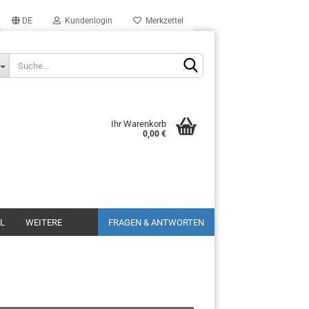
DE
Kundenlogin
Merkzettel
Ihr Warenkorb
0,00 €
L
WEITERE
FRAGEN & ANTWORTEN