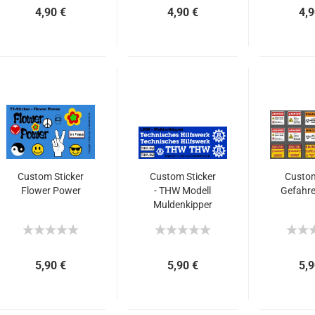
4,90 €
4,90 €
4,9
Custom Sticker
Custom Sticker
Custom
Flower Power
- THW Modell
Gefahre
Muldenkipper
LKW
5,90 €
5,90 €
5,9