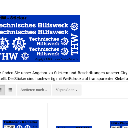
r finden Sie unser Angebot zu Stickern und Beschriftungen unserer City 
tellt. Die Sticker sind hochwertig mit Weißdruck auf transparenter Klebefol
Sortieren nach
50 pro Seite