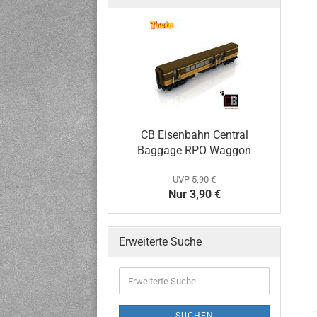
CB Eisenbahn Central
Baggage RPO Waggon
UVP 5,90 €
Nur 3,90 €
Erweiterte Suche
SUCHEN