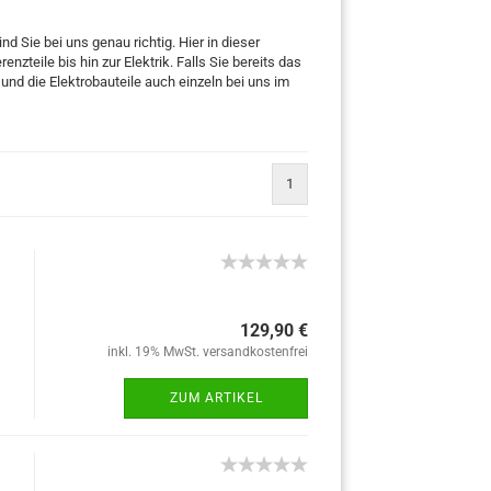
Sie bei uns genau richtig. Hier in dieser
zteile bis hin zur Elektrik. Falls Sie bereits das
 und die Elektrobauteile auch einzeln bei uns im
1
129,90 €
inkl. 19% MwSt. versandkostenfrei
ZUM ARTIKEL