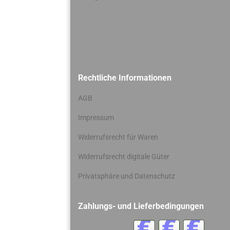
Rechtliche Informationen
AGB
Impressum
Widerrufsrecht für Waren
Widerrufsrecht digitale Güter
Privatsphäre und Datenschutz
Zahlungs- und Lieferbedingungen