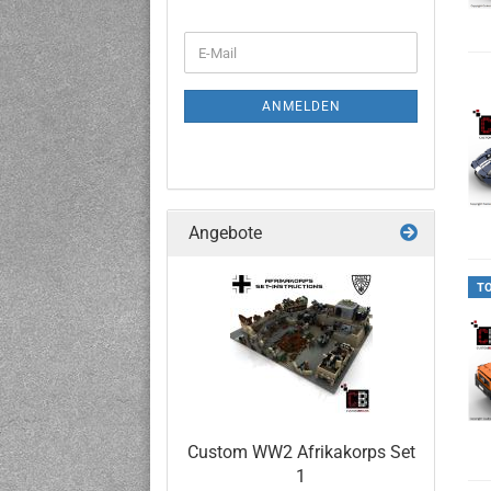
ANMELDEN
Angebote
T
Custom WW2 Afrikakorps Set
1