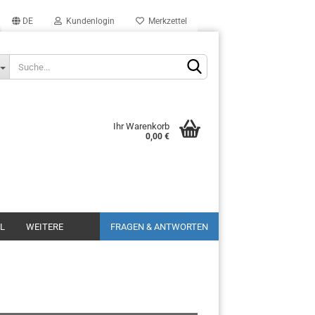
DE
Kundenlogin
Merkzettel
Ihr Warenkorb
0,00 €
L
WEITERE
FRAGEN & ANTWORTEN