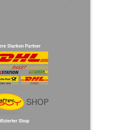
ere Starken Partner
ifizierter Shop