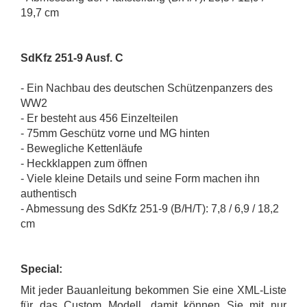
19,7 cm
SdKfz 251-9 Ausf. C
- Ein Nachbau des deutschen Schützenpanzers des
WW2
- Er besteht aus 456 Einzelteilen
- 75mm Geschütz vorne und MG hinten
- Bewegliche Kettenläufe
- Heckklappen zum öffnen
- Viele kleine Details und seine Form machen ihn
authentisch
- Abmessung des SdKfz 251-9 (B/H/T): 7,8 / 6,9 / 18,2
cm
Special:
Mit jeder Bauanleitung bekommen Sie eine XML-Liste
für das Custom Modell, damit können Sie mit nur