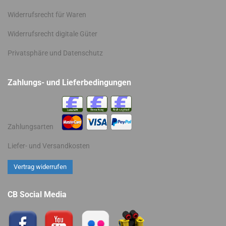
Widerrufsrecht für Waren
Widerrufsrecht digitale Güter
Privatsphäre und Datenschutz
Zahlungs- und Lieferbedingungen
Zahlungsarten
Liefer- und Versandkosten
CB Social Media