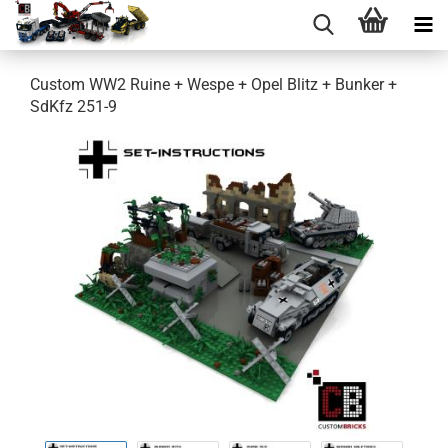
Custom WW2 Ruine + Wespe + Opel Blitz + Bunker +
SdKfz 251-9