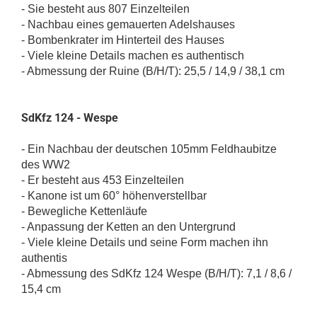
- Sie besteht aus 807 Einzelteilen
- Nachbau eines gemauerten Adelshauses
- Bombenkrater im Hinterteil des Hauses
- Viele kleine Details machen es authentisch
- Abmessung der Ruine (B/H/T): 25,5 / 14,9 / 38,1 cm
SdKfz 124 - Wespe
- Ein Nachbau der deutschen 105mm Feldhaubitze
des WW2
- Er besteht aus 453 Einzelteilen
- Kanone ist um 60° höhenverstellbar
- Bewegliche Kettenläufe
- Anpassung der Ketten an den Untergrund
- Viele kleine Details und seine Form machen ihn
authentis
- Abmessung des SdKfz 124 Wespe (B/H/T): 7,1 / 8,6 /
15,4 cm