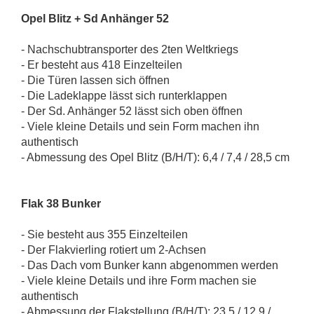
Opel Blitz + Sd Anhänger 52
- Nachschubtransporter des 2ten Weltkriegs
- Er besteht aus 418 Einzelteilen
- Die Türen lassen sich öffnen
- Die Ladeklappe lässt sich runterklappen
- Der Sd. Anhänger 52 lässt sich oben öffnen
- Viele kleine Details und sein Form machen ihn
authentisch
- Abmessung des Opel Blitz (B/H/T): 6,4 / 7,4 / 28,5 cm
Flak 38 Bunker
- Sie besteht aus 355 Einzelteilen
- Der Flakvierling rotiert um 2-Achsen
- Das Dach vom Bunker kann abgenommen werden
- Viele kleine Details und ihre Form machen sie
authentisch
- Abmessung der Flakstellung (B/H/T): 23,5 / 12,9 /