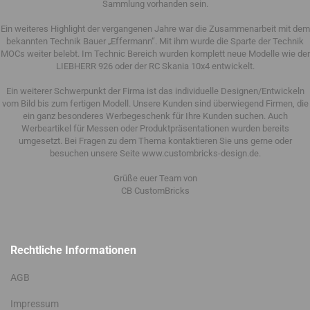
Sammlung vorhanden sein.
Ein weiteres Highlight der vergangenen Jahre war die Zusammenarbeit mit dem
bekannten Technik Bauer „Effermann“. Mit ihm wurde die Sparte der Technik
MOCs weiter belebt. Im Technic Bereich wurden komplett neue Modelle wie der
LIEBHERR 926 oder der RC Skania 10x4 entwickelt.
Ein weiterer Schwerpunkt der Firma ist das individuelle Designen/Entwickeln
vom Bild bis zum fertigen Modell. Unsere Kunden sind überwiegend Firmen, die
ein ganz besonderes Werbegeschenk für Ihre Kunden suchen. Auch
Werbeartikel für Messen oder Produktpräsentationen wurden bereits
umgesetzt. Bei Fragen zu dem Thema kontaktieren Sie uns gerne oder
besuchen unsere Seite www.custombricks-design.de.
Grüße euer Team von
CB CustomBricks
Rechtliche Informationen
AGB
Impressum