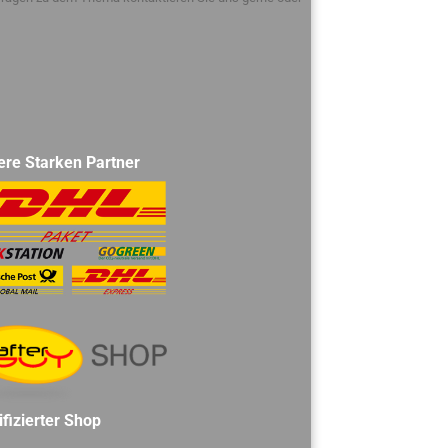
ere Starken Partner
ifizierter Shop