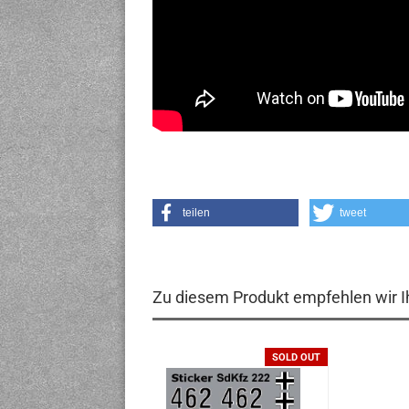
teilen
tweet
Zu diesem Produkt empfehlen wir I
SOLD OUT