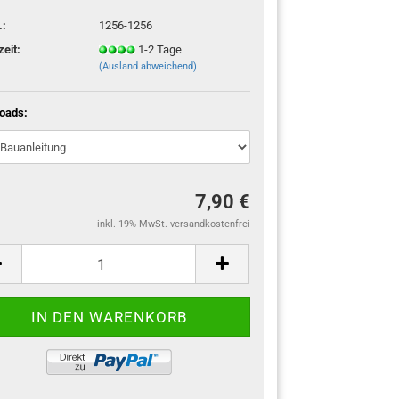
.:
1256-1256
zeit:
1-2 Tage
(Ausland abweichend)
oads:
7,90 €
inkl. 19% MwSt. versandkostenfrei