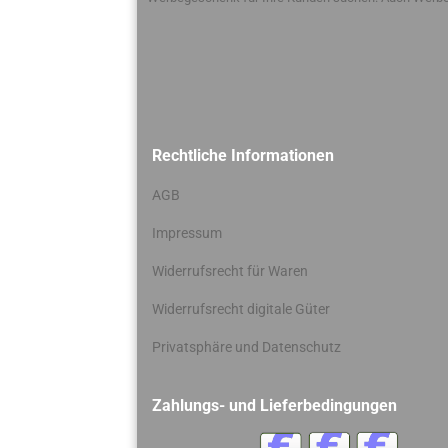
Rechtliche Informationen
AGB
Impressum
Widerrufsrecht für Waren
Widerrufsrecht digitale Güter
Privatsphäre und Datenschutz
Zahlungs- und Lieferbedingungen