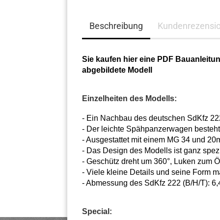
Beschreibung
Kundenrezensi
Sie kaufen hier eine PDF Bauanleitung
abgebildete Modell
Einzelheiten des Modells:
- Ein Nachbau des deutschen SdKfz 22
- Der leichte Spähpanzerwagen besteht
- Ausgestattet mit einem MG 34 und 
- Das Design des Modells ist ganz spezi
- Geschütz dreht um 360°, Luken zum Ö
- Viele kleine Details und seine Form 
- Abmessung des SdKfz 222 (B/H/T): 6,4 
Special: